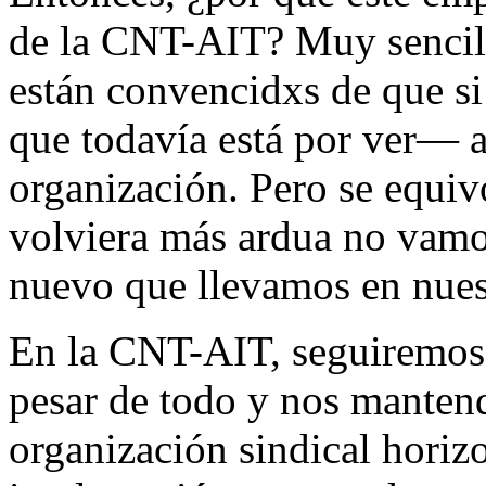
de la CNT-AIT? Muy sencill
están convencidxs de que si
que todavía está por ver―
organización. Pero se equiv
volviera más ardua no vamo
nuevo que llevamos en nues
En la CNT-AIT, seguiremos 
pesar de todo y nos manten
organización sindical horiz