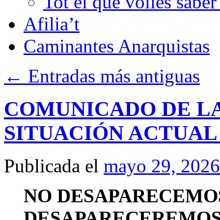
Tot el que volies sabe
Afilia’t
Caminantes Anarquistas
←
Entradas más antiguas
COMUNICADO DE LA 
SITUACIÓN ACTUAL 
Publicada el
mayo 29, 2026
NO DESAPARECEMOS
DESAPARECEREMOS