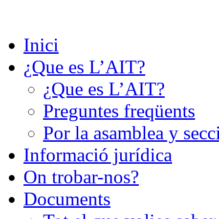
Saltar
al
contenido
Inici
¿Que es L’AIT?
¿Que es L’AIT?
Preguntes freqüents
Por la asamblea y secc
Informació jurídica
On trobar-nos?
Documents