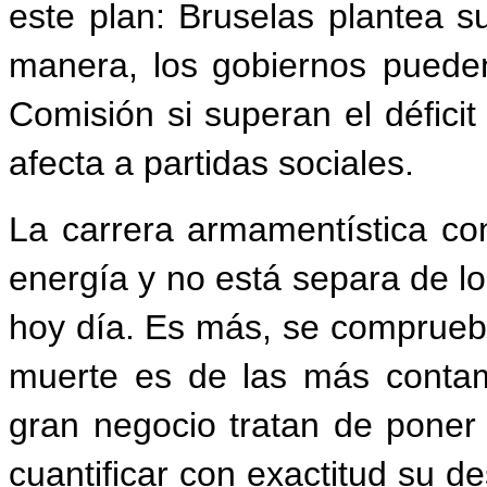
este plan: Bruselas plantea s
manera, los gobiernos
puede
Comisión
si
superan
el
déficit
afecta a partidas sociales.
La carrera armamentística c
energía y no está separa de l
hoy
día. Es
más,
se
comprueb
muerte es de las más contam
gran negocio tratan de poner
cuantificar
con
exactitud
su
de