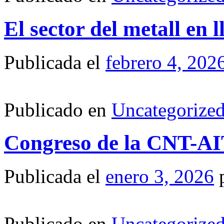
El sector del metall en l
Publicada el
febrero 4, 202
Publicado en
Uncategorize
Congreso de la CNT-AIT
Publicada el
enero 3, 2026
Publicado en
Uncategorize