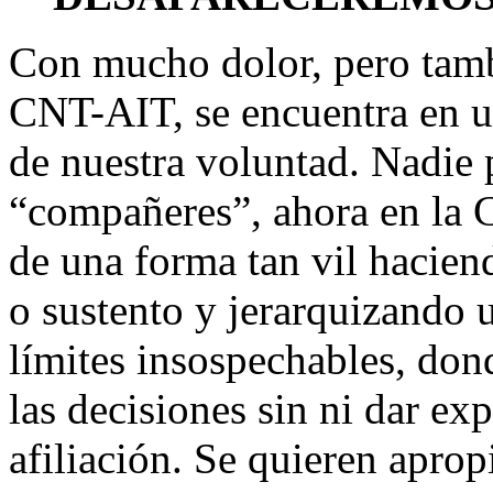
Con mucho dolor, pero tambi
CNT-AIT, se encuentra en u
de nuestra voluntad. Nadie 
“compañeres”, ahora en la C
de una forma tan vil hacien
o sustento y jerarquizando 
límites insospechables, don
las decisiones sin ni dar ex
afiliación. Se quieren apro