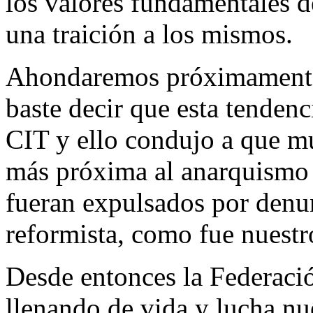
los valores fundamentales 
una traición a los mismos.
Ahondaremos próximamente 
baste decir que esta tenden
CIT y ello condujo a que mu
más próxima al anarquismo
fueran expulsados por denun
reformista, como fue nuestro
Desde entonces la Federaci
llenando de vida y lucha nue