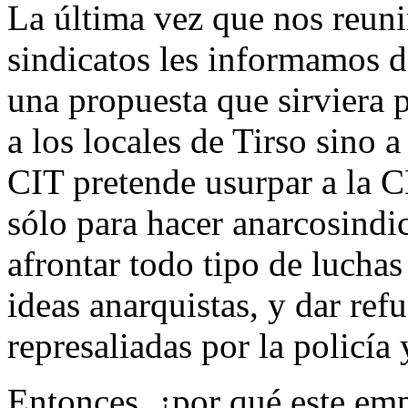
La última vez que nos reun
sindicatos les informamos 
una propuesta que sirviera 
a los locales de Tirso sino 
CIT pretende usurpar a la 
sólo para hacer anarcosindi
afrontar todo tipo de luchas 
ideas anarquistas, y dar ref
represaliadas por la policía 
Entonces, ¿por qué este emp