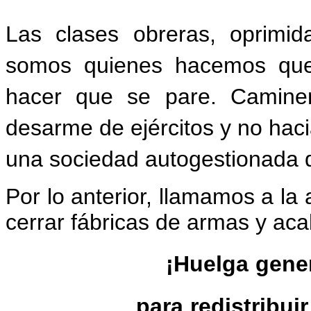
Las clases obreras, oprimi
somos quienes hacemos
qu
hacer
que
se
pare.
Camine
desarme de ejércitos y no haci
una sociedad autogestionada d
Por lo anterior, llamamos a la
cerrar fábricas de armas y aca
¡Huelga
gene
para
redistribuir