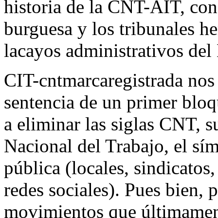
historia de la CNT-AIT, con 
burguesa y los tribunales h
lacayos administrativos del
CIT-cntmarcaregistrada nos
sentencia de un primer bloq
a eliminar las siglas CNT,
Nacional del Trabajo, el sí
pública (locales, sindicatos,
redes sociales). Pues bien, 
movimientos que últimamen